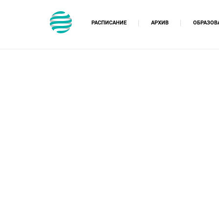
РАСПИСАНИЕ
АРХИВ
ОБРАЗОВ
Курсы 
Образо
Непрер