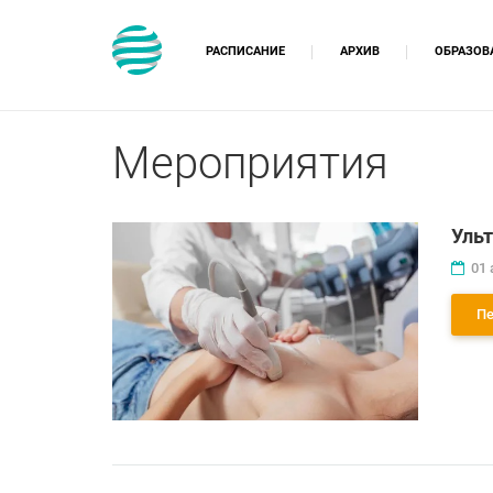
РАСПИСАНИЕ
АРХИВ
ОБРАЗОВ
Курсы 
Образо
Мероприятия
Непрер
Ульт
01 
Пе