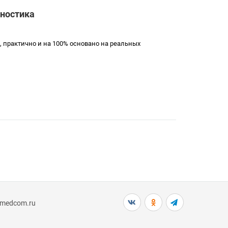
гностика
, практично и на 100% основано на реальных
nmedcom.ru