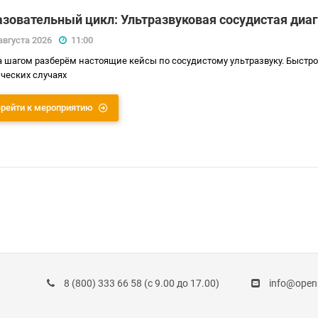
зовательный цикл: Ультразвуковая сосудистая диа
августа 2026
11:00
а шагом разберём настоящие кейсы по сосудистому ультразвуку. Быстро
ческих случаях
рейти к мероприятию
8 (800) 333 66 58
(с 9.00 до 17.00)
info@ope