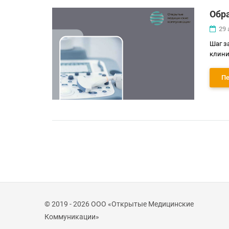
Обра
29 
Шаг з
клини
Пе
© 2019 - 2026 ООО «Открытые Медицинские
Коммуникации»