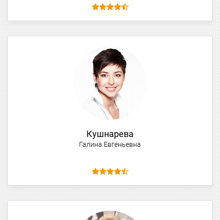
Кушнарева
Галина Евгеньевна