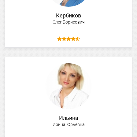
Кербиков
Олег Борисович
Ильина
Ирина Юрьевна