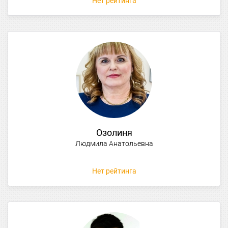
Нет рейтинга
Озолиня
Людмила Анатольевна
Нет рейтинга