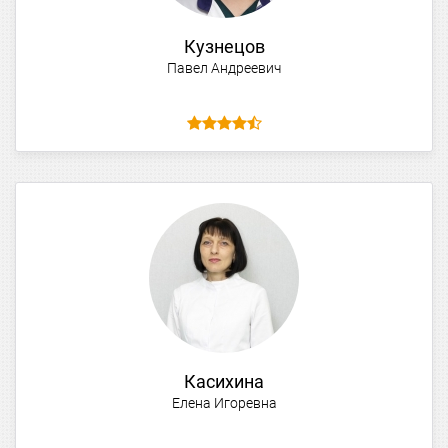
Кузнецов
Павел Андреевич
Касихина
Елена Игоревна