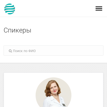
Toggl
navig
Спикеры