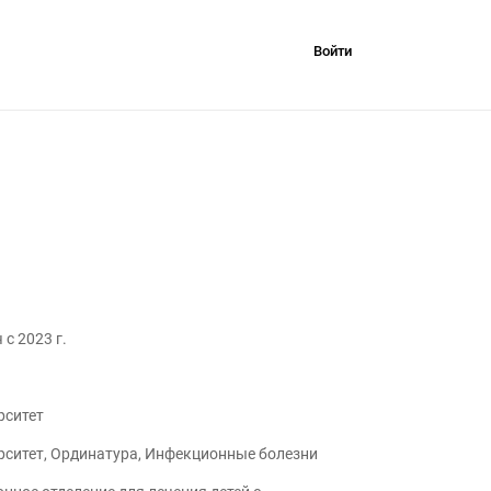
Войти
ганизации
с 2023 г.
рситет
рситет, Ординатура, Инфекционные болезни