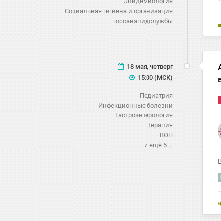
Эпидемиология
Социальная гигиена и организация
госсанэпидслужбы
18 мая, четверг
15:00 (МСК)
Педиатрия
Инфекционные болезни
Гастроэнтерология
Терапия
ВОП
и ещё 5 ...