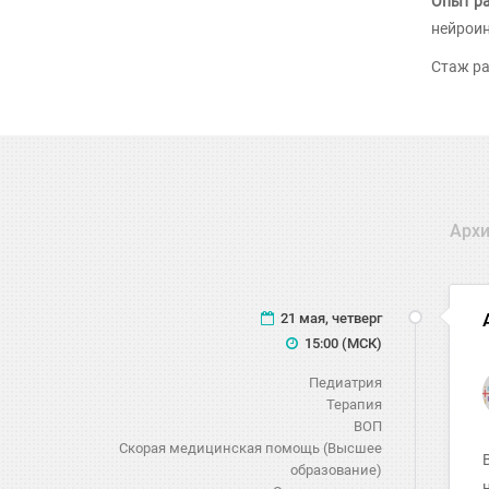
Опыт р
нейроин
Стаж ра
Арх
21 мая, четверг
15:00 (МСК)
Педиатрия
Терапия
ВОП
Скорая медицинская помощь (Высшее
образование)