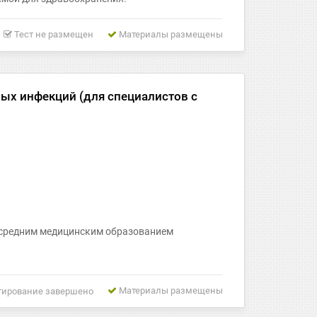
Тест не размещен
Материалы размещены
х инфекций (для специалистов с
 средним медицинским образованием
Материалы размещены
тирование завершено