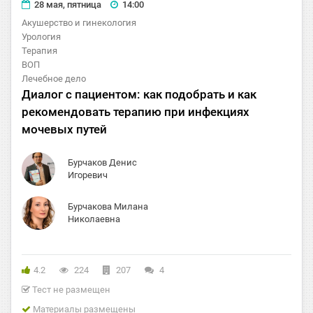
28 мая, пятница
14:00
Акушерство и гинекология
Урология
Терапия
ВОП
Лечебное дело
Диалог с пациентом: как подобрать и как
рекомендовать терапию при инфекциях
мочевых путей
Бурчаков Денис
Игоревич
Бурчакова Милана
Николаевна
4.2
224
207
4
Тест не размещен
Материалы размещены