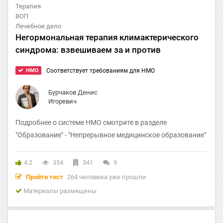
Терапия
ВОП
Лечебное дело
Негормональная терапия климактерического
синдрома: взвешиваем за и против
HMO
Соответствует требованиям для НМО
Бурчаков Денис
Игоревич
Подробнее о системе НМО смотрите в разделе
"Образование" - "Непрерывное медицинское образование"
4.2
354
341
9
Пройти тест
264 человека уже прошли
Материалы размещены