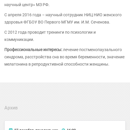
научный центр» МЗ РФ.
С апреля 2016 года – научный сотрудник НИЦ НИО женского
здоровья ФГБОУ ВО Первого МГМУ им. И.М. Сеченова.
С 2012 года проводит тренинги по психологии и
коммуникации.
Профессиональные интересы:
лечение постменопаузального
синдрома, расстройства сна во время беременности, значение
мелатонина в репродуктивной способности женщины.
Архив