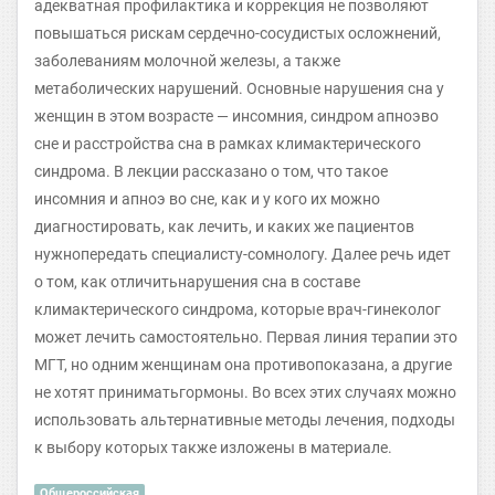
адекватная профилактика и коррекция не позволяют
повышаться рискам сердечно-сосудистых осложнений,
заболеваниям молочной железы, а также
метаболических нарушений. Основные нарушения сна у
женщин в этом возрасте — инсомния, синдром апноэво
сне и расстройства сна в рамках климактерического
синдрома. В лекции рассказано о том, что такое
инсомния и апноэ во сне, как и у кого их можно
диагностировать, как лечить, и каких же пациентов
нужнопередать специалисту-сомнологу. Далее речь идет
о том, как отличитьнарушения сна в составе
климактерического синдрома, которые врач-гинеколог
может лечить самостоятельно. Первая линия терапии это
МГТ, но одним женщинам она противопоказана, а другие
не хотят приниматьгормоны. Во всех этих случаях можно
использовать альтернативные методы лечения, подходы
к выбору которых также изложены в материале.
Общероссийская