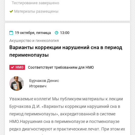
Тестирование завершено
Материалы размещены
19 октября, пятница
13:00
Акушерство и гинекология
Варианты коррекции нарушений сна в период
перименопаузы
HMO
Соответствует требованиям для НМО
Бурчаков Денис
Игоревич
Уважаемые коллеги! Мы публикуем материалы к лекции
Бурчакова Д.И. «Варианты коррекции нарушений сна в
период перименопаузы», аккредитованной в системе
НМО.Нарушения сна в перименопаузе и постменопаузе
редко диагностируют и практическине лечат. При этом их