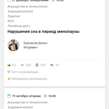
27 декабря, понедельник
16:00
Акушерство и гинекология
Эндокринология
Терапия
ВОП
Лечебное дело
Нарушения сна в период менопаузы
Бурчаков Денис
Игоревич
4.5
229
218
10
Тест не размещен
Материалы размещены
19 октября, вторник
16:00
Акушерство и гинекология
Эндокринология