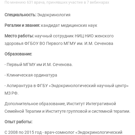
По мнению 631 врача, принявших участие в 7 вебинарах
Специальность:
Эндокринология
Регалии и звания:
кандидат медицинских наук
Место работы:
научный сотрудник НИЦ НИО женского
здоровья ФГБОУ ВО Первого МГМУ им. И.М. Сеченова
Образование:
- Первый МГМУ им И.М. Сеченова.
- Клиническая ординатура
- Аспирантура в ФГБУ «Эндокринологический научный центр»
МЗ РФ.
Дополнительное образование, Институт Интегративной
Семейной Терапии и Институте групповой и системной терапии.
Опыт работы:
С 2008 по 2015 год - врач-сомнолог «Эндокринологический