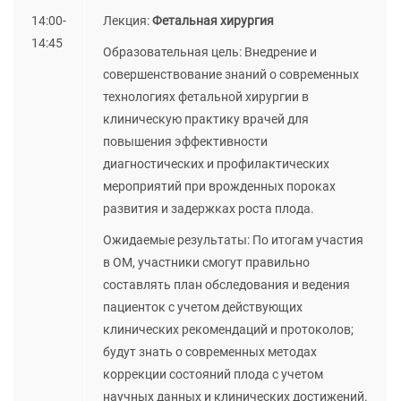
14:00-
Лекция:
Фетальная хирургия
14:45
Образовательная цель: Внедрение и
совершенствование знаний о современных
технологиях фетальной хирургии в
клиническую практику врачей для
повышения эффективности
диагностических и профилактических
мероприятий при врожденных пороках
развития и задержках роста плода.
Ожидаемые результаты: По итогам участия
в ОМ, участники смогут правильно
составлять план обследования и ведения
пациенток с учетом действующих
клинических рекомендаций и протоколов;
будут знать о современных методах
коррекции состояний плода с учетом
научных данных и клинических достижений.