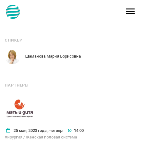
Toggl
navig
СПИКЕР
Шаманова Мария Борисовна
ПАРТНЕРЫ
25 мая, 2023 года , четверг
14:00
Хирургия / Женская половая система