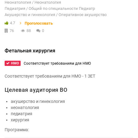
Неонатология / Неонатология
Педиатрия / Общий по специальности Педиатр
Акушерство и гинекология / Оперативное акушерство
4.7
Проголосовать
76
88
0
Фетальная хирургия
HMO
Соответствует требованиям для НМО
Соответствует требованиям для НМО - 1 ЗЕТ
Целевая аудитория ВО
акушерство и гинекология
неонатология
педиатрия
хирургия
Программа: