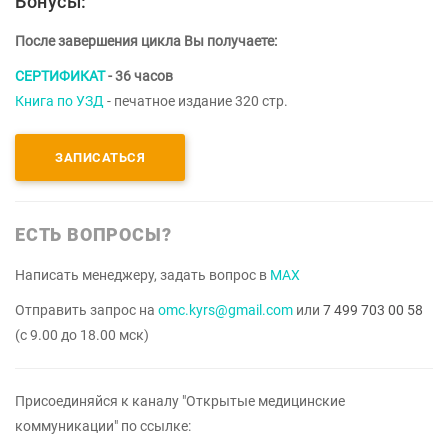
Бонусы:
После завершения цикла Вы получаете:
СЕРТИФИКАТ
- 36 часов
Книга по УЗД
- печатное издание 320 стр.
ЗАПИСАТЬСЯ
ЕСТЬ ВОПРОСЫ?
Написать менеджеру, задать вопрос в
MAX
Отправить запрос на
omc.kyrs@gmail.com
или
7 499 703 00 58
(с 9.00 до 18.00 мск)
Присоединяйся к каналу "Открытые медицинские
коммуникации" по ссылке: