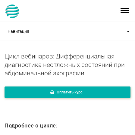
Toggl
navig
Навигация
Цикл вебинаров: Дифференциальная
диагностика неотложных состояний при
абдоминальной эхографии
Оплатить курс
Подробнее о цикле: