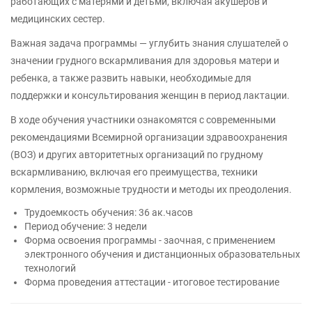
работающих с матерями и детьми, включая акушеров и
медицинских сестер.
Важная задача программы — углубить знания слушателей о
значении грудного вскармливания для здоровья матери и
ребенка, а также развить навыки, необходимые для
поддержки и консультирования женщин в период лактации.
В ходе обучения участники ознакомятся с современными
рекомендациями Всемирной организации здравоохранения
(ВОЗ) и других авторитетных организаций по грудному
вскармливанию, включая его преимущества, техники
кормления, возможные трудности и методы их преодоления.
Трудоемкость обучения: 36 ак.часов
Период обучение: 3 недели
Форма освоения программы - заочная, с применением
электронного обучения и дистанционных образовательных
технологий
Форма проведения аттестации - итоговое тестирование