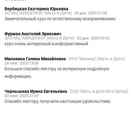
Вербицкая Екатерина Юрьевна
АО МЦ "АВИЦЕННА" (Мать и Дитя)
29 дек. 2025 21:08
Замечательный курс по естественному вскармливанию
Фурман Анатолий Эрикович
ЗАО МЦ "АВИЦЕННА" (Мать и Дитя)
03 дек. 2025 09:42
курс очень интересный и информативный
Милакина Галина Михайловна
ООО "Ивамед" (Мать и Дитя)
24 сент. 2025 13:56
Большое спасибо лектору за интересную подробную
информацию.
Чернышева Ирина Евгеньевна
ООО "Мать и дитя Юго-Запад"
03 сент. 2025 21:47
Спасибо лектору, получила настоящее удовольствие.