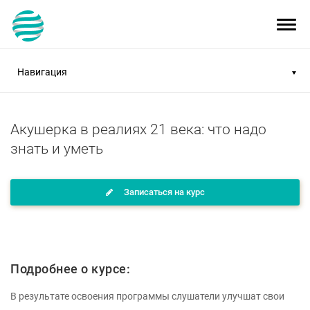
Toggl
navig
Навигация
Акушерка в реалиях 21 века: что надо
знать и уметь
Записаться на курс
Подробнее о курсе:
В результате освоения программы слушатели улучшат свои