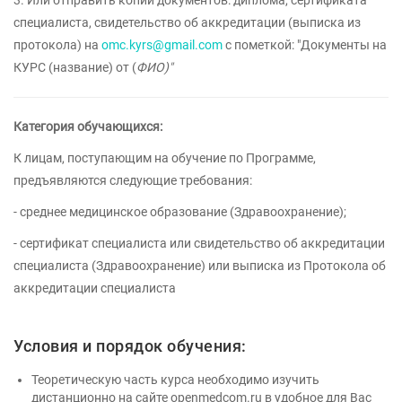
3. Или отправить копии документов: диплома, сертификата
специалиста, свидетельство об аккредитации (выписка из
протокола) на
omc.kyrs@gmail.com
с пометкой: "Документы на
КУРС (название) от (
ФИО)"
Категория обучающихся:
К лицам, поступающим на обучение по Программе,
предъявляются следующие требования:
- среднее медицинское образование (Здравоохранение);
- сертификат специалиста или свидетельство об аккредитации
специалиста (Здравоохранение) или выписка из Протокола об
аккредитации специалиста
Условия и порядок обучения:
Теоретическую часть курса необходимо изучить
дистанционно на сайте openmedcom.ru в удобное для Вас