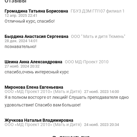
Отзывы
Громадина Татьяна Борисовна
ГБУЗ ДЗМ ГП107 филиал 1
12 апр. 2025 22:41
Отличный курс, спасибо!
Бырдина Анастасия Сергеевна
ООО " Мать и дитя Тюмень"
28 дек. 2024 14:01
познавательно!
Шеина Анна Александровна
ООО МД-Проект 2010
27 нояб. 2024 20:32
спасибо,очень интересный курс
Миронова Елена Евгеньевна
ООО «МД Проект 2010» (Мать и Дитя)
27 нояб. 2023 14:00
Я в полном восторге от лекций! Слушать преподавателя одно
удовольствие! Спасибо вам большое!
Жучкова Наталья Владимировна
ООО «МД Проект 2010» (Мать и Дитя)
24 нояб. 2023 20:34